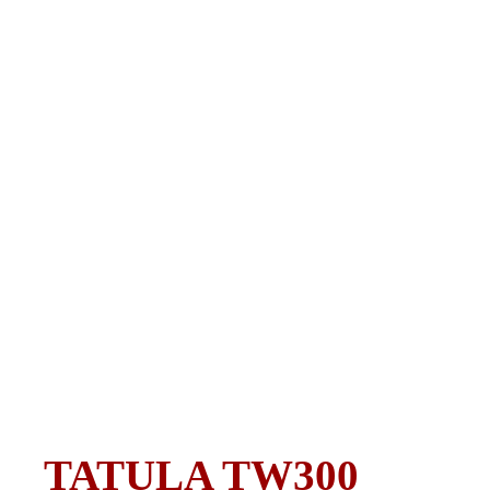
TATULA TW300