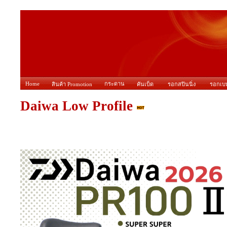
Home
กระดาน
สินค้า Promotion
คันเบ็ด
รอกสปินนิ่ง
รอกเบ
Daiwa Low Profile