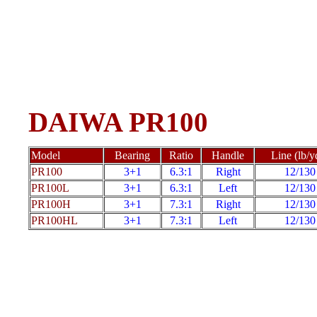
DAIWA PR100
Model
Bearing
Ratio
Handle
Line (lb/y
PR100
3+1
6.3:1
Right
12/130
PR100L
3+1
6.3:1
Left
12/130
PR100H
3+1
7.3:1
Right
12/130
PR100HL
3+1
7.3:1
Left
12/130