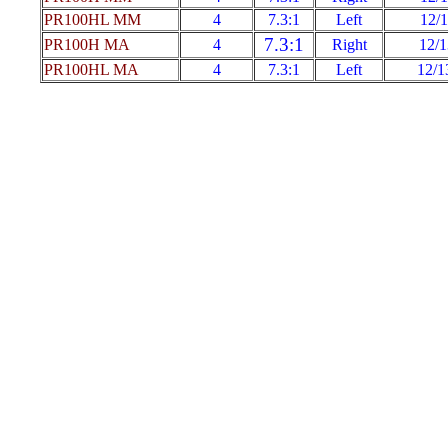
PR100HL MM
4
7.3:1
Left
12/
7.3:1
PR100H MA
4
Right
12/1
PR100HL MA
4
7.3:1
Left
12/1