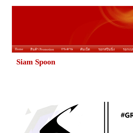
Home
กระดาน
สินค้า Promotion
คันเบ็ด
รอกสปินนิ่ง
รอกเบ
Siam Spoon