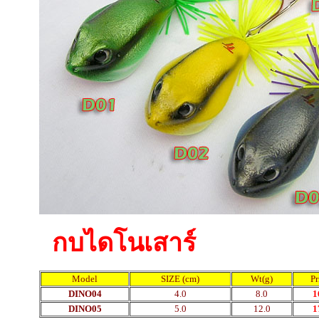
กบไดโนเสาร์
Model
SIZE (cm)
Wt(g)
Pr
DINO04
4.0
8.0
1
DINO05
5.0
12.0
1