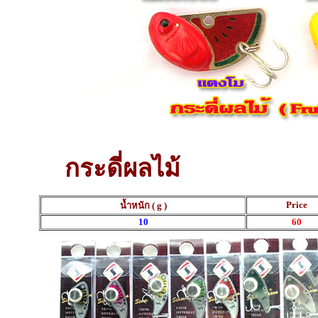
กระดี่ผลไม้
Price
น้ำหนัก ( g )
10
60