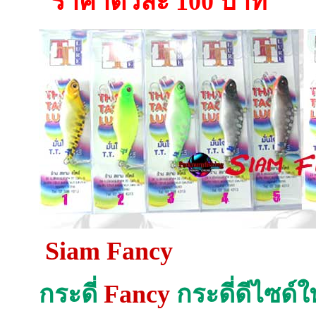
ราคาตัวละ 100 บาท
Siam Fancy
กระดี่
Fancy
กระดี่ดีไซด์ใ