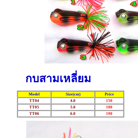
กบสามเหลี่ยม
Model
Size(cm)
Price
TT04
4.0
150
TT05
5.0
180
TT06
6.0
190