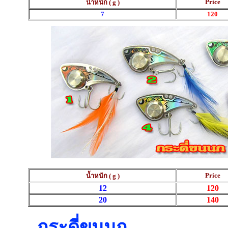
Price
น้ำหนัก ( g )
7
120
Price
น้ำหนัก ( g )
12
120
20
140
กระดี่ขนนก