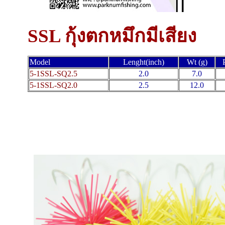
SSL กุ้งตกหมึกมีเสียง
Model
Lenght(inch)
Wt (g)
5-1SSL-SQ2.5
2.0
7.0
5-1SSL-SQ2.0
2.5
12.0