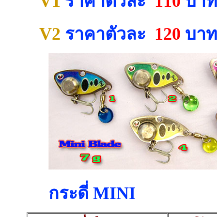
V1
ราคาตัวละ
110
บา
V2
ราคาตัวละ
120
บา
กระดี่ MINI