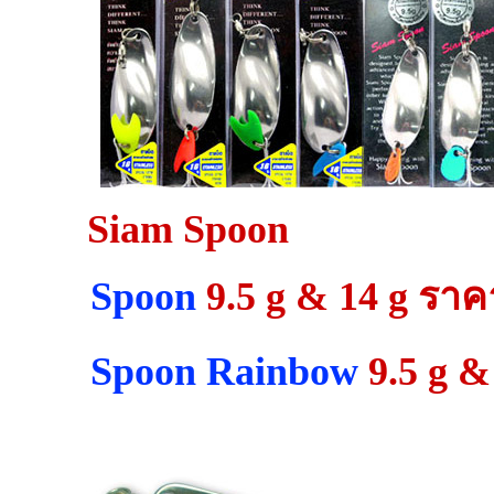
Siam Spoon
Spoon
9.5 g & 14 g ราค
Spoon Rainbow
9.5 g &