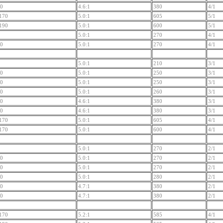
50
4.6:1
380
4/1
170
5.0:1
605
5/1
190
5.0:1
600
5/1
5.0:1
270
4/1
20
5.0:1
270
4/1
5.0:1
210
3/1
00
5.0:1
250
3/1
20
5.0:1
250
3/1
00
5.0:1
260
3/1
50
4.6:1
380
3/1
50
4.6:1
380
3/1
170
5.0:1
605
4/1
170
5.0:1
600
4/1
5.0:1
270
2/1
20
5.0:1
270
2/1
20
5.0:1
270
2/1
50
5.0:1
280
2/1
50
4.7:1
380
2/1
50
4.7:1
380
2/1
170
5.2:1
585
4/1