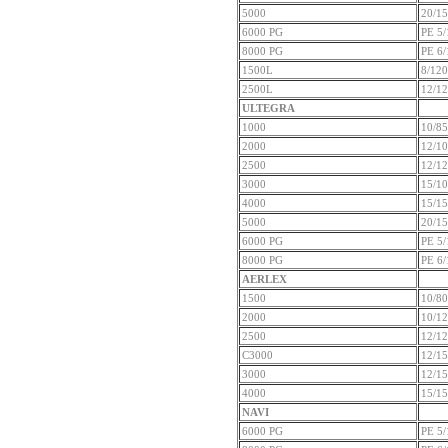
5000
20/1
6000 PG
PE 5/
8000 PG
PE 6/
1500L
8/120
2500L
12/1
ULTEGRA
1000
10/85
2000
12/1
2500
12/1
3000
15/1
4000
15/1
5000
20/1
6000 PG
PE 5/
8000 PG
PE 6/
AERLEX
1500
10/80
2000
10/1
2500
12/1
C3000
12/1
3000
12/1
4000
15/1
NAVI
6000 PG
PE 5/