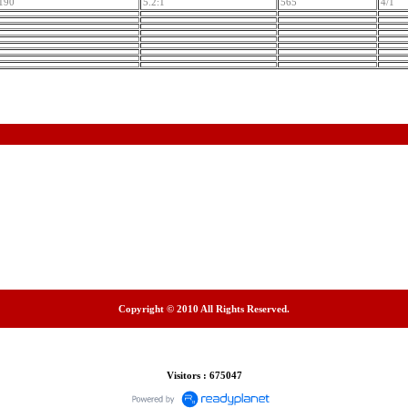
190
5.2:1
565
4/1
Copyright © 2010 All Rights Reserved.
Visitors : 675047